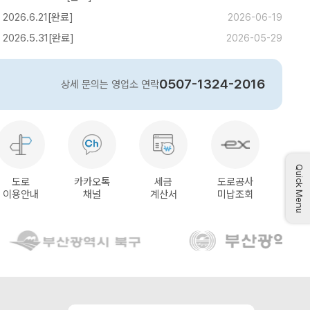
026.6.21[완료]
2026-06-19
026.5.31[완료]
2026-05-29
0507-1324-2016
상세 문의는 영업소 연락
Quick Menu
도로
카카오톡
세금
도로공사
이용안내
채널
계산서
미납조회