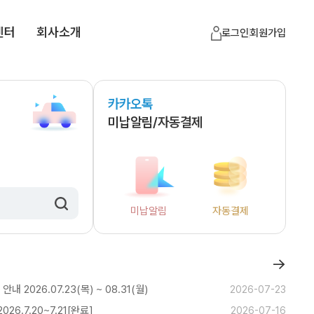
센터
회사소개
로그인
회원가입
카카오톡
미납알림/자동결제
미납알림
자동결제
→
 2026.07.23(목) ~ 08.31(월)
2026-07-23
6.7.20~7.21[완료]
2026-07-16