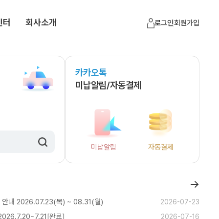
센터
회사소개
로그인
회원가입
카카오톡
미납알림/자동결제
미납알림
자동결제
→
 2026.07.23(목) ~ 08.31(월)
2026-07-23
6.7.20~7.21[완료]
2026-07-16