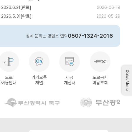
026.6.21[완료]
2026-06-19
026.5.31[완료]
2026-05-29
0507-1324-2016
상세 문의는 영업소 연락
Quick Menu
도로
카카오톡
세금
도로공사
이용안내
채널
계산서
미납조회