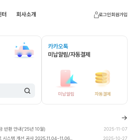
센터
회사소개
로그인
회원가입
카카오톡
미납알림/자동결제
미납알림
자동결제
→
반환 안내('25년 10월)
2025-11-07
스템 개선 공사 2025.11.04~11.06..
2025-10-27