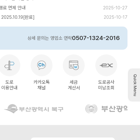
행료 면제 안내
2025-10-27
025.10.19[완료]
2025-10-17
0507-1324-2016
상세 문의는 영업소 연락
Quick Menu
도로
카카오톡
세금
도로공사
이용안내
채널
계산서
미납조회