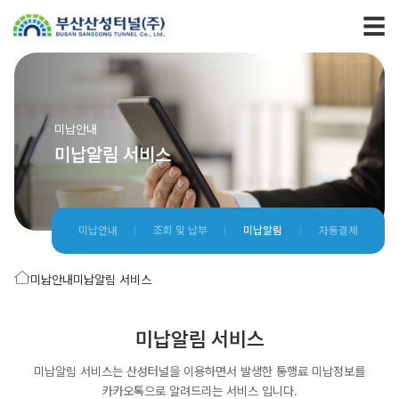
미납안내
미납알림 서비스
미납안내
조회 및 납부
미납알림
자동결제
미납안내
미납알림 서비스
미납알림 서비스
미납알림 서비스는 산성터널을 이용하면서 발생한 통행료 미납정보를
카카오톡으로 알려드리는 서비스 입니다.