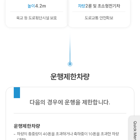
높이
4.2m
차량
2륜 및 초소형전기차
육교 등 도로횡단시설 보호
도로교통 안전확보
운행제한차량
다음의 경우에 운행을 제한합니다.
Quick Menu
운행제한차량
차량의 총중량이 40톤을 초과하거나 축하중이 10톤을 초과한 차량
(과적)