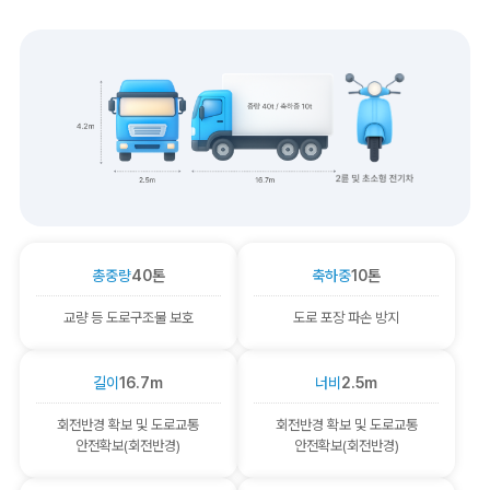
총중량
40톤
축하중
10톤
교량 등 도로구조물 보호
도로 포장 파손 방지
길이
16.7m
너비
2.5m
회전반경 확보 및 도로교통
회전반경 확보 및 도로교통
안전확보(회전반경)
안전확보(회전반경)