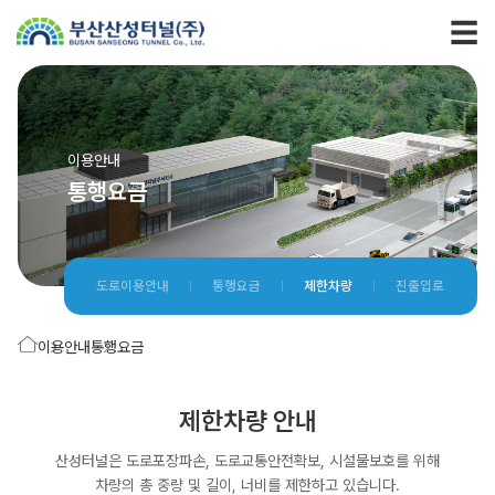
이용안내
통행요금
도로이용안내
통행요금
제한차량
진출입로
이용안내
통행요금
제한차량 안내
산성터널은 도로포장파손, 도로교통안전확보, 시설물보호를 위해
차량의 총 중량 및 길이, 너비를 제한하고 있습니다.